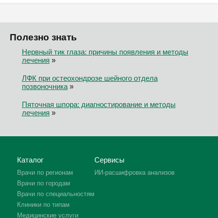
Полезно знать
Нервный тик глаза: причины появления и методы
лечения
»
ЛФК при остеохондрозе шейного отдела
позвоночника
»
Пяточная шпора: диагностирование и методы
лечения
»
Каталог
Сервисы
Врачи по регионам
ИИ-расшифровка анализов
Врачи по городам
Врачи по специальностям
Клиники по типам
Медицинские услуги