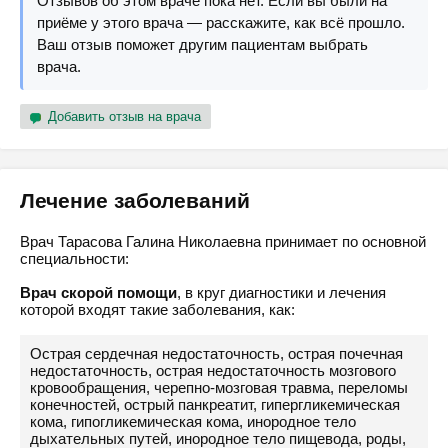
Отзывов об этом враче пока нет. Если вы были на
приёме у этого врача — расскажите, как всё прошло.
Ваш отзыв поможет другим пациентам выбрать
врача.
Добавить отзыв на врача
Лечение заболеваний
Врач Тарасова Галина Николаевна принимает по основной
специальности:
Врач скорой помощи
, в круг диагностики и лечения
которой входят такие заболевания, как:
Острая сердечная недостаточность, острая почечная
недостаточность, острая недостаточность мозгового
кровообращения, черепно-мозговая травма, переломы
конечностей, острый панкреатит, гипергликемическая
кома, гипогликемическая кома, инородное тело
дыхательных путей, инородное тело пищевода, роды,