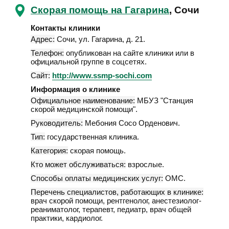
Скорая помощь на Гагарина
, Сочи
Контакты клиники
Адрес:
Сочи
,
ул. Гагарина, д. 21
.
Телефон:
опубликован на сайте клиники или в
официальной группе в соцсетях.
Сайт:
http://www.ssmp-sochi.com
Информация о клинике
Официальное наименование:
МБУЗ "Станция
скорой медицинской помощи".
Руководитель:
Мебония Сосо Орденович.
Тип:
государственная клиника.
Категория:
скорая помощь.
Кто может обслуживаться:
взрослые.
Способы оплаты медицинских услуг:
ОМС.
Перечень специалистов, работающих в клинике:
врач скорой помощи, рентгенолог, анестезиолог-
реаниматолог, терапевт, педиатр, врач общей
практики, кардиолог.