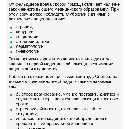
От фельдшера врача скорой помощи отличает наличие
законченного высшего медицинского образования. При
этом врач должен обладать глубокими знаниями в
различных специализациях:
терапии;
хирургии;
неврологии;
отоларингологии
дерматологии;
гинекологии.
Также врачам скорой помощи часто пригождаются
знания по первой медицинской помощи, реанимации
пациентов и акушерству.
Работа на скорой помощи – тяжёлый труд. Специалист
должен в совершенстве обладать такими навыками,
как:
быстрое реагирование, умение поставить диагноз и
осуществить меры по оказанию помощи в короткие
сроки;
стрессоустойчивость, готовность к любым
ситуациям;
использование медицинского оборудования и
препаратов, их правильное хранение и
обслуживание;