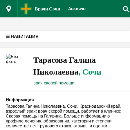
Врачам
Клиник
Версия для слабовидящих
Врачи
Сочи
Анализы
☰ НАВИГАЦИЯ
Тарасова Галина
Николаевна
, Сочи
врач скорой помощи
Информация
Тарасова Галина Николаевна, Сочи, Краснодарский край,
взрослый врач: врач скорой помощи, работает в клинике:
Скорая помощь на Гагарина. Больше информации о
профиле лечения, образовании, категории и степени,
количестве лет трудового стажа, отзывы и оценки