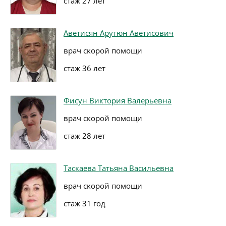
стаж 27 лет
Аветисян Арутюн Аветисович
врач скорой помощи
стаж 36 лет
Фисун Виктория Валерьевна
врач скорой помощи
стаж 28 лет
Таскаева Татьяна Васильевна
врач скорой помощи
стаж 31 год