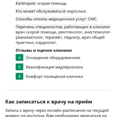
Категория:
скорая помощь.
Кто может обслуживаться:
взрослые.
Способы оплаты медицинских услуг:
ОМС.
Перечень специалистов, работающих в клинике:
врач скорой помощи, рентгенолог, анестезиолог-
реаниматолог, терапевт, педиатр, врач общей
практики, кардиолог.
Отзывы и оценки клиники
4
Оснащение оборудованием
5
Квалификация медперсонала
4
Комфорт посещения клиники
Как записаться к врачу на приём
Запись к врачу через онлайн-расписание на текущий
момент не доступна. Вам необходимо записаться на