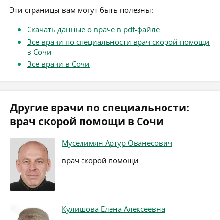
Эти страницы вам могут быть полезны:
Скачать данные о враче в pdf-файле
Все врачи по специальности врач скорой помощи
в Сочи
Все врачи в Сочи
Другие врачи по специальности:
врач скорой помощи в Сочи
Муселимян Артур Ованесович
врач скорой помощи
Кулишова Елена Алексеевна