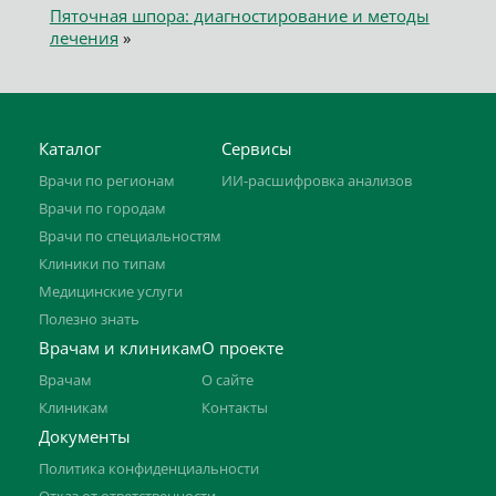
Пяточная шпора: диагностирование и методы
лечения
»
Каталог
Сервисы
Врачи по регионам
ИИ-расшифровка анализов
Врачи по городам
Врачи по специальностям
Клиники по типам
Медицинские услуги
Полезно знать
Врачам и клиникам
О проекте
Врачам
О сайте
Клиникам
Контакты
Документы
Политика конфиденциальности